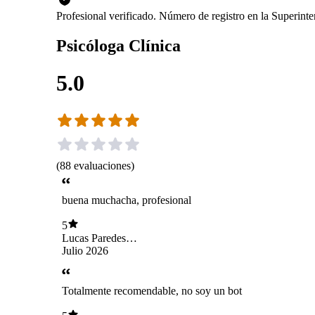
Profesional verificado. Número de registro en la Superin
Psicóloga Clínica
5.0
(
88
evaluaciones
)
buena muchacha, profesional
5
Lucas Paredes
Vasquez
Julio 2026
Totalmente recomendable, no soy un bot