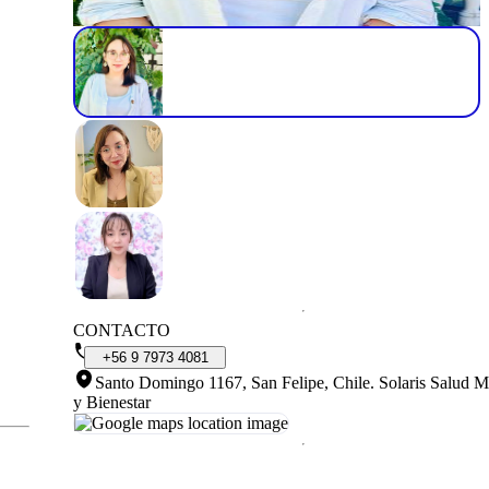
CONTACTO
+56
9
7973
4081
Santo Domingo 1167, San Felipe, Chile
.
Solaris Salud M
y Bienestar