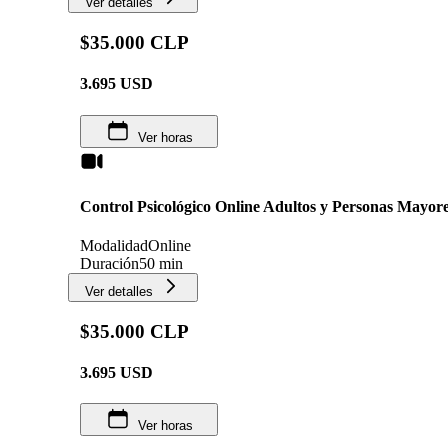
Ver detalles
$35.000 CLP
3.695
USD
Ver horas
Control Psicológico Online Adultos y Personas Mayor
Modalidad
Online
Duración
50 min
Ver detalles
$35.000 CLP
3.695
USD
Ver horas