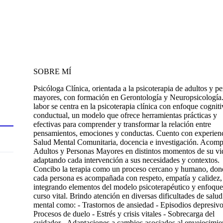
SOBRE MÍ
Psicóloga Clínica, orientada a la psicoterapia de adultos y p
mayores, con formación en Gerontología y Neuropsicología
labor se centra en la psicoterapia clínica con enfoque cogniti
conductual, un modelo que ofrece herramientas prácticas y
efectivas para comprender y transformar la relación entre
pensamientos, emociones y conductas. Cuento con experien
Salud Mental Comunitaria, docencia e investigación. Acom
Adultos y Personas Mayores en distintos momentos de su vi
adaptando cada intervención a sus necesidades y contextos.
Concibo la terapia como un proceso cercano y humano, don
cada persona es acompañada con respeto, empatía y calidez,
integrando elementos del modelo psicoterapéutico y enfoque
curso vital. Brindo atención en diversas dificultades de salud
mental como: - Trastornos de ansiedad - Episodios depresivo
Procesos de duelo - Estrés y crisis vitales - Sobrecarga del
cuidador - Adaptaciones a cambios asociados al envejecimie