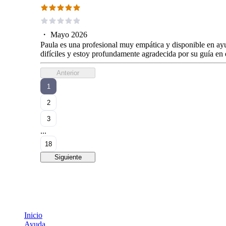
・
Mayo 2026
Paula es una profesional muy empática y disponible en a
difíciles y estoy profundamente agradecida por su guía en
Anterior
1
2
3
...
18
Siguiente
Inicio
Ayuda