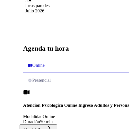
5
lucas paredes
Julio 2026
Agenda tu hora
Online
Presencial
Atención Psicológica Online Ingreso Adultos y Perso
Modalidad
Online
Duración
50 min