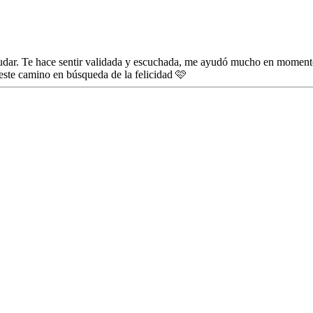
yudar. Te hace sentir validada y escuchada, me ayudó mucho en moment
 este camino en búsqueda de la felicidad 🩷