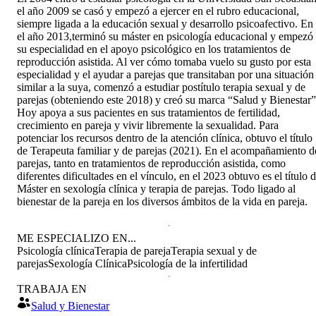
el año 2009 se casó y empezó a ejercer en el rubro educacional,
siempre ligada a la educación sexual y desarrollo psicoafectivo. En
el año 2013,terminó su máster en psicología educacional y empezó
su especialidad en el apoyo psicológico en los tratamientos de
reproducción asistida. Al ver cómo tomaba vuelo su gusto por esta
especialidad y el ayudar a parejas que transitaban por una situación
similar a la suya, comenzó a estudiar postítulo terapia sexual y de
parejas (obteniendo este 2018) y creó su marca “Salud y Bienestar”
Hoy apoya a sus pacientes en sus tratamientos de fertilidad,
crecimiento en pareja y vivir libremente la sexualidad. Para
potenciar los recursos dentro de la atención clínica, obtuvo el título
de Terapeuta familiar y de parejas (2021). En el acompañamiento d
parejas, tanto en tratamientos de reproducción asistida, como
diferentes dificultades en el vínculo, en el 2023 obtuvo es el título 
Máster en sexología clínica y terapia de parejas. Todo ligado al
bienestar de la pareja en los diversos ámbitos de la vida en pareja.
ME ESPECIALIZO EN...
Psicología clínica
Terapia de pareja
Terapia sexual y de
parejas
Sexología Clínica
Psicología de la infertilidad
TRABAJA EN
Salud y Bienestar