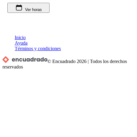
Ver horas
Inicio
Ayuda
Términos y condiciones
© Encuadrado
2026
|
Todos los derechos
reservados