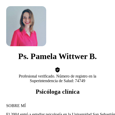
Ps. Pamela Wittwer B.
Profesional verificado. Número de registro en la
Superintendencia de Salud: 74749
Psicóloga clínica
SOBRE MÍ
El 2004 entró a estudiar psicología en la Universidad San Sebastián