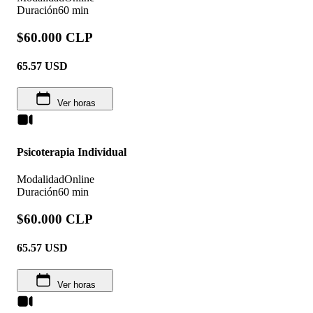
Duración
60 min
$60.000 CLP
65.57
USD
Ver horas
Psicoterapia Individual
Modalidad
Online
Duración
60 min
$60.000 CLP
65.57
USD
Ver horas