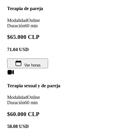
Terapia de pareja
Modalidad
Online
Duración
60 min
$65.000 CLP
71.04
USD
Ver horas
Terapia sexual y de pareja
Modalidad
Online
Duración
60 min
$60.000 CLP
58.08
USD