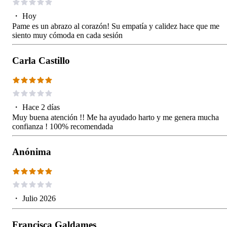
・
Hoy
Pame es un abrazo al corazón! Su empatía y calidez hace que me
siento muy cómoda en cada sesión
Carla Castillo
・
Hace 2 días
Muy buena atención !! Me ha ayudado harto y me genera mucha
confianza ! 100% recomendada
Anónima
・
Julio 2026
Francisca Galdames