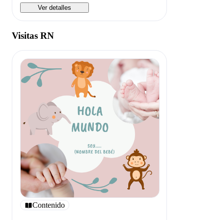
Ver detalles
Visitas RN
Contenido