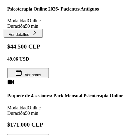
Psicoterapia Online 2026- Pacientes Antiguos
Modalidad
Online
Duración
50 min
Ver detalles
$44.500 CLP
49.06
USD
Ver horas
Paquete de 4 sesiones: Pack Mensual Psicoterapia Online
Modalidad
Online
Duración
50 min
$171.000 CLP