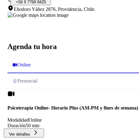
+56
9
7768
8425
Eliodoro Yáñez 2876, Providencia, Chile
.
Agenda tu hora
Online
Presencial
Psicoterapia Online- Horario Plus (AM-PM y fines de semana)
Modalidad
Online
Duración
50 min
Ver detalles