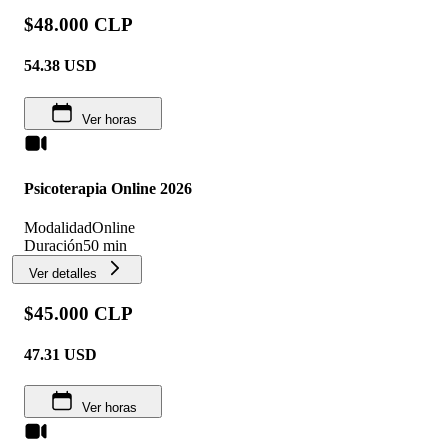
$48.000 CLP
54.38
USD
Ver horas
Psicoterapia Online 2026
Modalidad
Online
Duración
50 min
Ver detalles
$45.000 CLP
47.31
USD
Ver horas