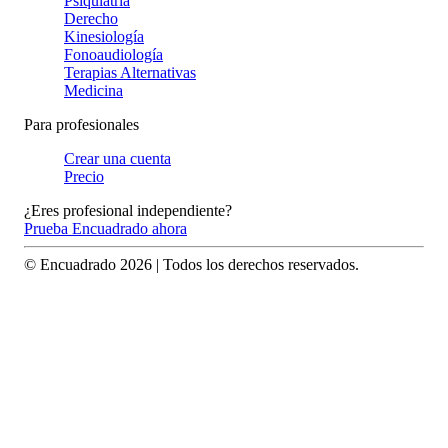
Psiquiatría
Derecho
Kinesiología
Fonoaudiología
Terapias Alternativas
Medicina
Para profesionales
Crear una cuenta
Precio
¿Eres profesional independiente?
Prueba Encuadrado ahora
© Encuadrado
2026
| Todos los derechos reservados.