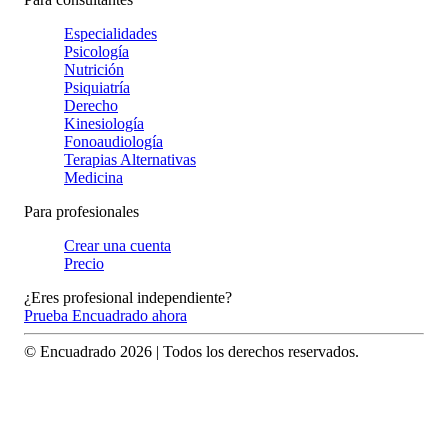
Especialidades
Psicología
Nutrición
Psiquiatría
Derecho
Kinesiología
Fonoaudiología
Terapias Alternativas
Medicina
Para profesionales
Crear una cuenta
Precio
¿Eres profesional independiente?
Prueba Encuadrado ahora
© Encuadrado
2026
| Todos los derechos reservados.