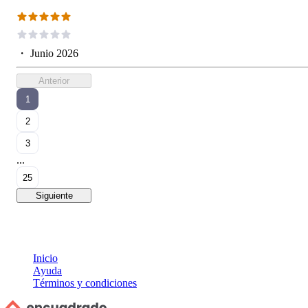
・
Junio 2026
Anterior
1
2
3
...
25
Siguiente
Inicio
Ayuda
Términos y condiciones