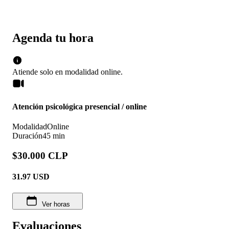
Agenda tu hora
Atiende solo en
modalidad
online
.
Atención psicológica presencial / online
Modalidad
Online
Duración
45 min
$30.000 CLP
31.97
USD
Ver horas
Evaluaciones