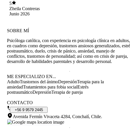
5
Zheila Contreras
Junio 2026
SOBRE MÍ
Psicóloga católica, con experiencia en psicología clínica en adultos,
en cuadros como depresión, trastornos ansiosos generalizados, estr
postraumático, duelo, crisis de pánico, ansiedad, manejo de
conflictos, trastornos de personalidad; así como en crisis de pareja,
desarrollo de habilidades parentales y desarrollo personal.
ME ESPECIALIZO EN...
Adulto
Trastornos del ánimo
Depresión
Terapia para la
ansiedad
Tratamientos para fobia social
Estrés
postraumático
Depresión
Terapia de pareja
CONTACTO
+56
9
9579
2445
Avenida Fermín Vivaceta 4284, Conchalí, Chile
.