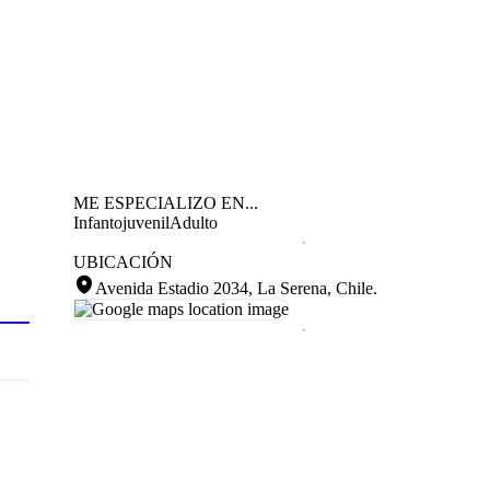
ME ESPECIALIZO EN...
Infantojuvenil
Adulto
UBICACIÓN
Avenida Estadio 2034, La Serena, Chile
.