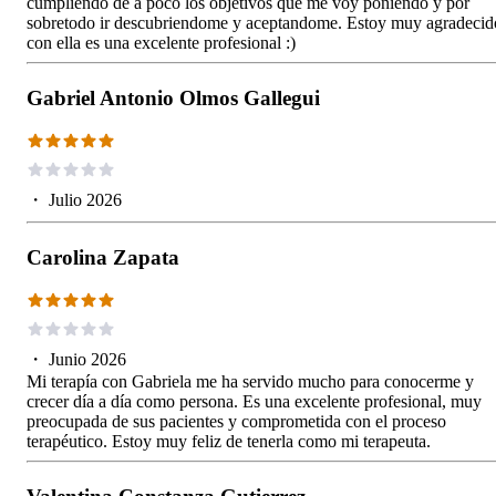
cumpliendo de a poco los objetivos que me voy poniendo y por
sobretodo ir descubriendome y aceptandome. Estoy muy agradecid
con ella es una excelente profesional :)
Gabriel Antonio Olmos Gallegui
・
Julio 2026
Carolina Zapata
・
Junio 2026
Mi terapía con Gabriela me ha servido mucho para conocerme y
crecer día a día como persona. Es una excelente profesional, muy
preocupada de sus pacientes y comprometida con el proceso
terapéutico. Estoy muy feliz de tenerla como mi terapeuta.