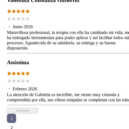
Valentina Constanza Gutierrez
・
Junio 2026
Maravillosa profesional, la terapia con ella ha cambiado mi vida, m
ha entregado herramientas para poder aplicar y así facilitar todos mi
procesos. Agradecida de su sabiduría, su entrega y su buena
disposición.
Anónima
・
Febrero 2026
La atención de Gabriela es increíble, me siento muy cómoda y
comprendida por ella, sus vibras relajadas se completan con las mía
Anterior
1
2