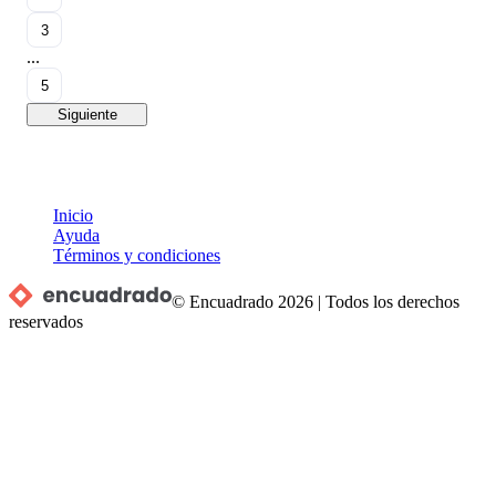
3
...
5
Siguiente
Inicio
Ayuda
Términos y condiciones
© Encuadrado
2026
|
Todos los derechos
reservados