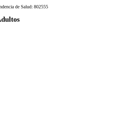
tendencia de Salud: 802555
Adultos