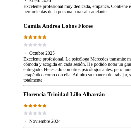
・
Enero 2026
Excelente profesional muy dedicada, empatica. Contiene 
herramientas de la persona para salir adelante.
Camila Andrea Lobos Flores
・
Octubre 2025
Excelente profesional. La psicóloga Mercedes transmite 
cómoda y acogida en cada sesión. He podido notar un gran
entregado. He estado con otros psicólogos antes, pero nun
terapéutico como con ella. Admiro su manera de trabajar, 
totalmente.
Florencia Trinidad Lillo Albarrán
・
Noviembre 2024