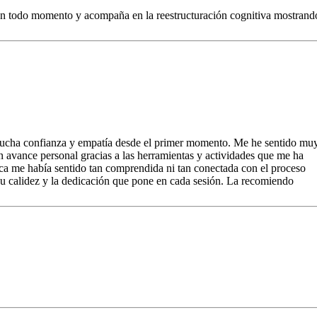
en todo momento y acompaña en la reestructuración cognitiva mostrando
mucha confianza y empatía desde el primer momento. Me he sentido mu
 avance personal gracias a las herramientas y actividades que me ha
ca me había sentido tan comprendida ni tan conectada con el proceso
su calidez y la dedicación que pone en cada sesión. La recomiendo