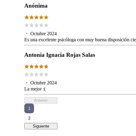
Anónima
・
Octubre 2024
Es una excelente psicóloga con muy buena disposición ci
Antonia Ignacia Rojas Salas
・
Octubre 2024
La mejor :(
Anterior
1
2
Siguiente