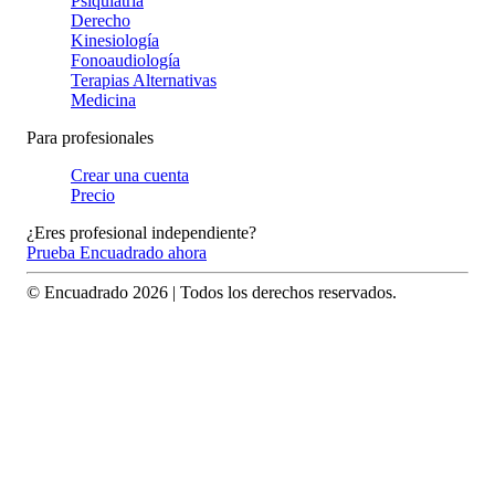
Psiquiatría
Derecho
Kinesiología
Fonoaudiología
Terapias Alternativas
Medicina
Para profesionales
Crear una cuenta
Precio
¿Eres profesional independiente?
Prueba Encuadrado ahora
© Encuadrado
2026
| Todos los derechos reservados.