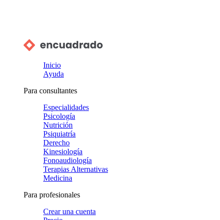
Inicio
Ayuda
Para consultantes
Especialidades
Psicología
Nutrición
Psiquiatría
Derecho
Kinesiología
Fonoaudiología
Terapias Alternativas
Medicina
Para profesionales
Crear una cuenta