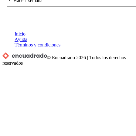
・
Hace 1 semana
Inicio
Ayuda
Términos y condiciones
© Encuadrado
2026
|
Todos los derechos
reservados