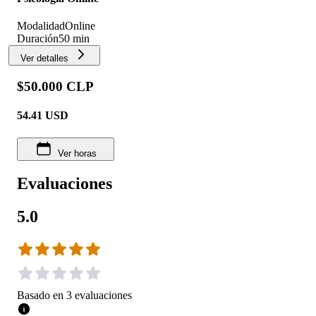
Modalidad
Online
Duración
50 min
Ver detalles
$50.000 CLP
54.41
USD
Ver horas
Evaluaciones
5.0
Basado en
3
evaluaciones