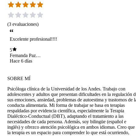
(
3
evaluaciones
)
Excelente profesional!!!!
5
Fernanda Paz
Aguirre Amigo
Hace 6 días
SOBRE MÍ
Psicóloga clínica de la Universidad de los Andes. Trabajo con
adolescentes y adultos que presentan dificultades en la regulación d
sus emociones, ansiedad, problemas de autoestima y trastornos de l
conducta alimentaria. Mi forma de trabajar se basa en terapias
respaldadas por evidencia científica, especialmente la Terapia
Dialéctico-Conductual (DBT), adaptando el tratamiento a las
necesidades de cada persona. Además, soy bilingüe (español e
inglés) y ofrezco atención psicológica en ambos idiomas. Creo que
la terapia es un espacio para comprender lo que está ocurriendo,