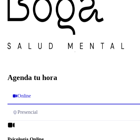
Agenda tu hora
Online
Presencial
Psicología Online