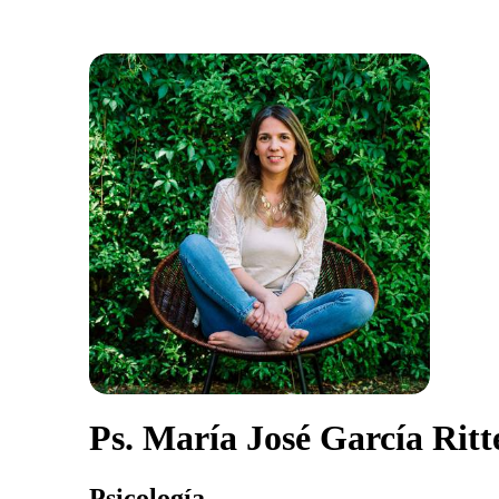
Ps. María José García Ritt
Psicología