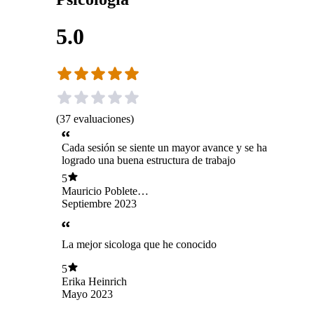
5.0
(
37
evaluaciones
)
Cada sesión se siente un mayor avance y se ha
logrado una buena estructura de trabajo
5
Mauricio Poblete
Monsalve
Septiembre 2023
La mejor sicologa que he conocido
5
Erika Heinrich
Mayo 2023