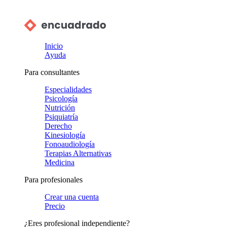
Inicio
Ayuda
Para consultantes
Especialidades
Psicología
Nutrición
Psiquiatría
Derecho
Kinesiología
Fonoaudiología
Terapias Alternativas
Medicina
Para profesionales
Crear una cuenta
Precio
¿Eres profesional independiente?