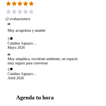
(
2
evaluaciones
)
Muy acogedora y amable
5
Catalina Aguayo
Fernandez
Mayo 2026
Muy simpática, excelente ambiente, un espacio
muy seguro para conversar
5
Catalina Aguayo
Fernandez
Abril 2026
Agenda tu hora