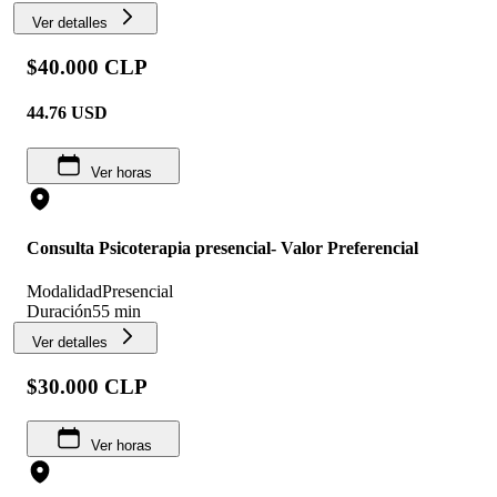
Ver detalles
$40.000 CLP
44.76
USD
Ver horas
Consulta Psicoterapia presencial- Valor Preferencial
Modalidad
Presencial
Duración
55 min
Ver detalles
$30.000 CLP
Ver horas