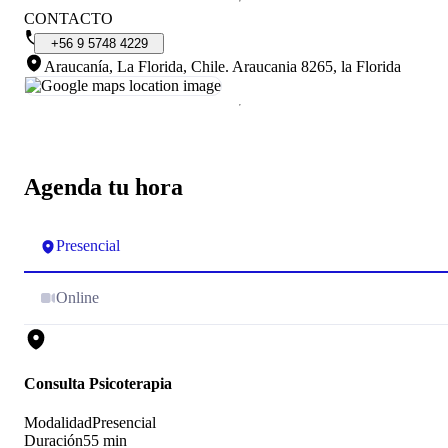
CONTACTO
+56
9
5748
4229
Araucanía, La Florida, Chile
.
Araucania 8265, la Florida
Agenda tu hora
Presencial
Online
Consulta Psicoterapia
Modalidad
Presencial
Duración
55 min