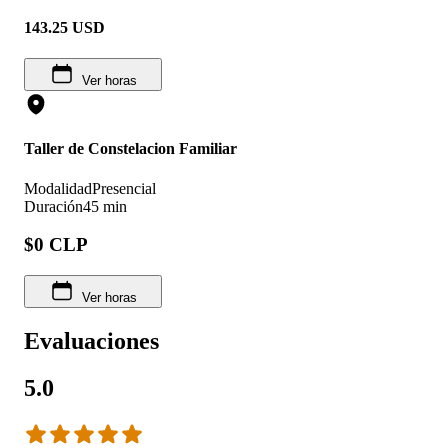
143.25
USD
Ver horas
Taller de Constelacion Familiar
Modalidad
Presencial
Duración
45 min
$0 CLP
Ver horas
Evaluaciones
5.0