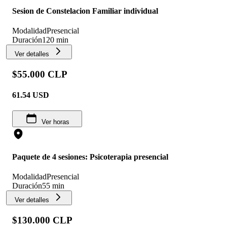
Sesion de Constelacion Familiar individual
Modalidad
Presencial
Duración
120 min
Ver detalles
$55.000 CLP
61.54
USD
Ver horas
Paquete de 4 sesiones: Psicoterapia presencial
Modalidad
Presencial
Duración
55 min
Ver detalles
$130.000 CLP