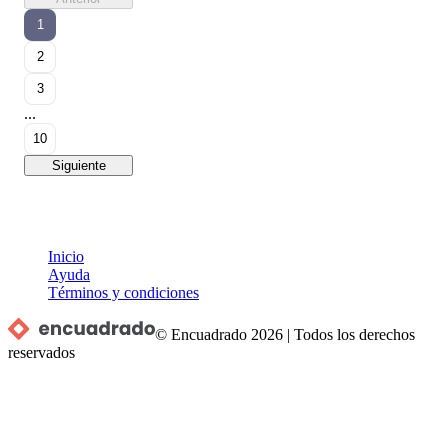
1
2
3
...
10
Siguiente
Inicio
Ayuda
Términos y condiciones
© Encuadrado
2026
|
Todos los derechos
reservados