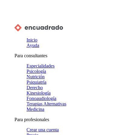
Inicio
Ayuda
Para consultantes
Especialidades
Psicología
Nutrición
Psiquiatría
Derecho
Kinesiología
Fonoaudiología
Terapias Alternativas
Medicina
Para profesionales
Crear una cuenta