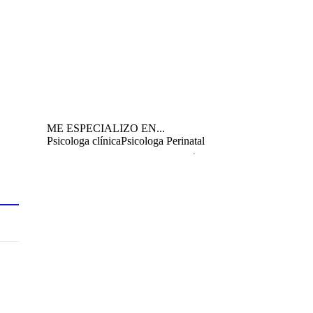
ME ESPECIALIZO EN...
Psicologa clínica
Psicologa Perinatal