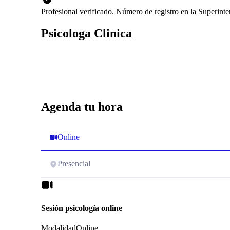
Profesional verificado. Número de registro en la Superint
Psicologa Clinica
Agenda tu hora
Online
Presencial
Sesión psicología online
Modalidad
Online