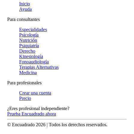
Inicio
Ayuda
Para consultantes
Especialidades
Psicología
Nutrición
Psiquiatría
Derecho
Kinesiología
Fonoaudiología
Terapias Alternativas
Medicina
Para profesionales
Crear una cuenta
Precio
¿Eres profesional independiente?
Prueba Encuadrado ahora
© Encuadrado
2026
| Todos los derechos reservados.