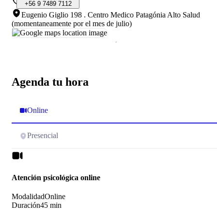
+56
9
7489
7112
Eugenio Giglio 198
.
Centro Medico Patagónia Alto Salud
(momentaneamente por el mes de julio)
Agenda tu hora
Online
Presencial
Atención psicológica online
Modalidad
Online
Duración
45 min