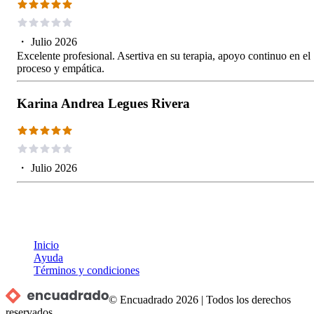
・
Julio 2026
Excelente profesional. Asertiva en su terapia, apoyo continuo en el
proceso y empática.
Karina Andrea Legues Rivera
・
Julio 2026
Inicio
Ayuda
Términos y condiciones
© Encuadrado
2026
|
Todos los derechos
reservados