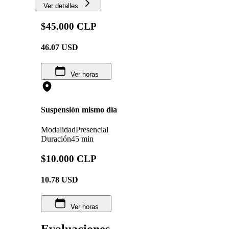
Ver detalles
$45.000 CLP
46.07
USD
Ver horas
Suspensión mismo día
Modalidad
Presencial
Duración
45 min
$10.000 CLP
10.78
USD
Ver horas