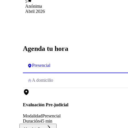
5
Anónima
Abril 2026
Agenda tu hora
Presencial
A domicilio
Evaluación Pre-judicial
Modalidad
Presencial
Duración
45 min