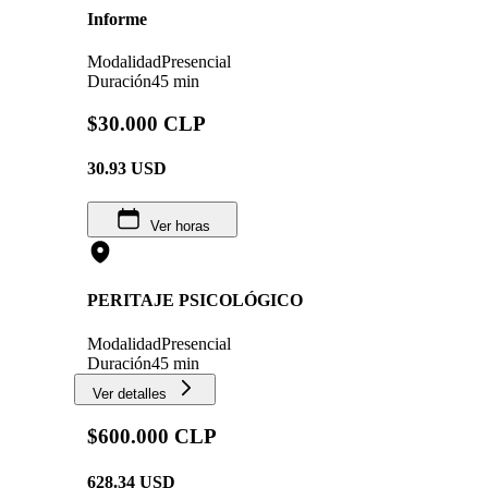
Informe
Modalidad
Presencial
Duración
45 min
$30.000 CLP
30.93
USD
Ver horas
PERITAJE PSICOLÓGICO
Modalidad
Presencial
Duración
45 min
Ver detalles
$600.000 CLP
628.34
USD