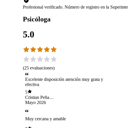
Profesional verificado. Número de registro en la Superin
Psicóloga
5.0
(
25
evaluaciones
)
Excelente disposición atención muy grata y
efectiva
5
Cristian Peña
Arenas
Mayo 2026
Muy cercana y amable