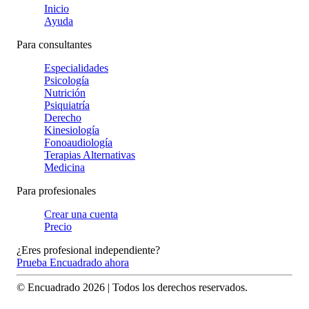
Inicio
Ayuda
Para consultantes
Especialidades
Psicología
Nutrición
Psiquiatría
Derecho
Kinesiología
Fonoaudiología
Terapias Alternativas
Medicina
Para profesionales
Crear una cuenta
Precio
¿Eres profesional independiente?
Prueba Encuadrado ahora
© Encuadrado
2026
| Todos los derechos reservados.