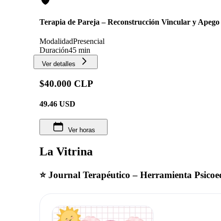
Terapia de Pareja – Reconstrucción Vincular y Apego
Modalidad
Presencial
Duración
45 min
Ver detalles
$40.000 CLP
49.46
USD
Ver horas
La Vitrina
⭐ Journal Terapéutico – Herramienta Psicoe