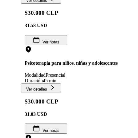
Ver detalles
$30.000 CLP
31.58
USD
Ver horas
Psicoterapia para niños, niñas y adolescentes
Modalidad
Presencial
Duración
45 min
Ver detalles
$30.000 CLP
31.03
USD
Ver horas