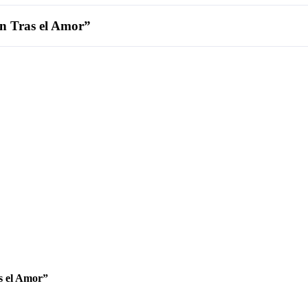
ón Tras el Amor”
s el Amor”