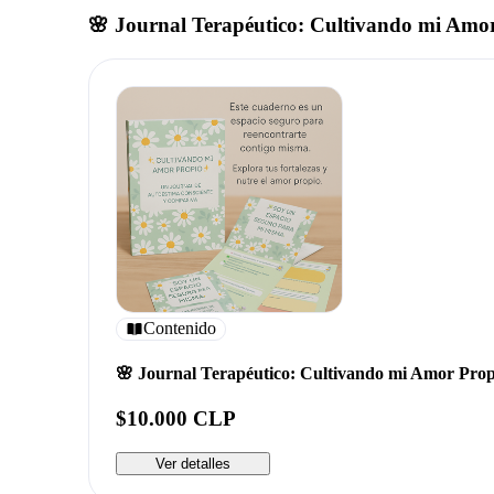
🌸 Journal Terapéutico: Cultivando mi Amo
Contenido
🌸 Journal Terapéutico: Cultivando mi Amor Prop
$10.000 CLP
Ver detalles