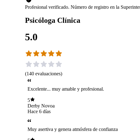
Profesional verificado. Número de registro en la Superin
Psicóloga Clínica
5.0
(
140
evaluaciones
)
Excelente... muy amable y profesional.
5
Derby Novoa
Hace 6 días
Muy asertiva y genera atmósfera de confianza