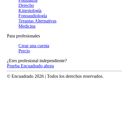
Psiquiatría
Derecho
Kinesiología
Fonoaudiología
Terapias Alternativas
Medicina
Para profesionales
Crear una cuenta
Precio
¿Eres profesional independiente?
Prueba Encuadrado ahora
© Encuadrado
2026
| Todos los derechos reservados.