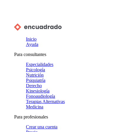
Inicio
Ayuda
Para consultantes
Especialidades
Psicología
Nutrición
Psiquiatría
Derecho
Kinesiología
Fonoaudiología
Terapias Alternativas
Medicina
Para profesionales
Crear una cuenta