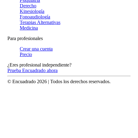
Psiquiatría
Derecho
Kinesiología
Fonoaudiología
Terapias Alternativas
Medicina
Para profesionales
Crear una cuenta
Precio
¿Eres profesional independiente?
Prueba Encuadrado ahora
© Encuadrado
2026
| Todos los derechos reservados.