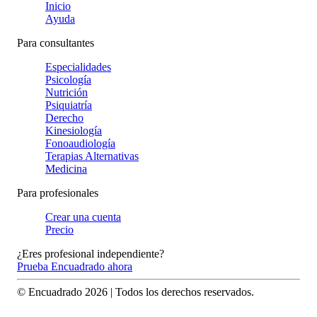
Inicio
Ayuda
Para consultantes
Especialidades
Psicología
Nutrición
Psiquiatría
Derecho
Kinesiología
Fonoaudiología
Terapias Alternativas
Medicina
Para profesionales
Crear una cuenta
Precio
¿Eres profesional independiente?
Prueba Encuadrado ahora
© Encuadrado
2026
| Todos los derechos reservados.