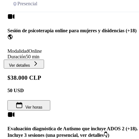
Presencial
Sesión de psicoterapia online para mujeres y disidencias (+18)
🌎
Modalidad
Online
Duración
50 min
Ver detalles
$38.000 CLP
50
USD
Ver horas
Evaluación diagnóstica de Autismo que incluye ADOS 2 (+18).
Incluye 3 sesiones (una presencial, ver detalles👇)