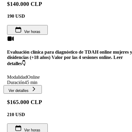
$140.000 CLP
190
USD
Ver horas
Evaluación clínica para diagnóstico de TDAH online mujeres 
disidencias (+18 años) Valor por las 4 sesiones online. Leer
detalles👇
Modalidad
Online
Duración
45 min
Ver detalles
$165.000 CLP
210
USD
Ver horas