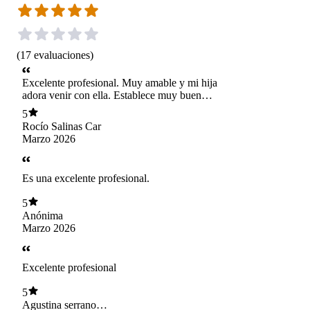
(
17
evaluaciones
)
Excelente profesional. Muy amable y mi hija
adora venir con ella. Establece muy buen
vínculo terapéutico.
5
Rocío Salinas Car
Marzo 2026
Es una excelente profesional.
5
Anónima
Marzo 2026
Excelente profesional
5
Agustina serrano