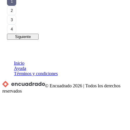
1
2
3
4
Siguiente
Inicio
Ayuda
Términos y condiciones
© Encuadrado
2026
|
Todos los derechos
reservados