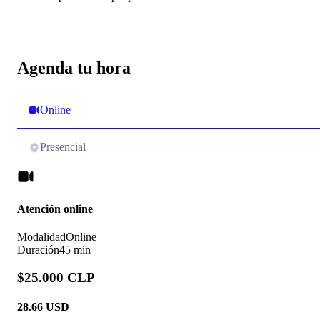
Agenda tu hora
Online
Presencial
Atención online
Modalidad
Online
Duración
45 min
$25.000 CLP
28.66
USD