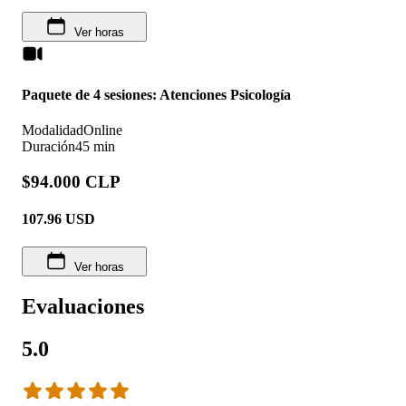
Ver horas
Paquete de 4 sesiones: Atenciones Psicología
Modalidad
Online
Duración
45 min
$94.000 CLP
107.96
USD
Ver horas
Evaluaciones
5.0