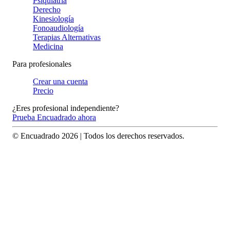
Psiquiatría
Derecho
Kinesiología
Fonoaudiología
Terapias Alternativas
Medicina
Para profesionales
Crear una cuenta
Precio
¿Eres profesional independiente?
Prueba Encuadrado ahora
© Encuadrado
2026
| Todos los derechos reservados.