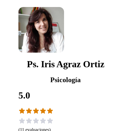
Ps. Iris Agraz Ortiz
Psicología
5.0
(
11
evaluaciones
)