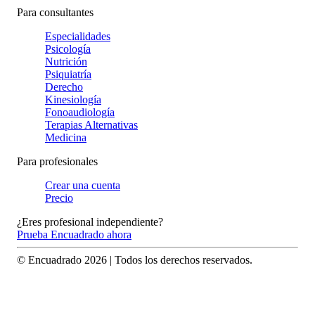
Para consultantes
Especialidades
Psicología
Nutrición
Psiquiatría
Derecho
Kinesiología
Fonoaudiología
Terapias Alternativas
Medicina
Para profesionales
Crear una cuenta
Precio
¿Eres profesional independiente?
Prueba Encuadrado ahora
© Encuadrado
2026
| Todos los derechos reservados.