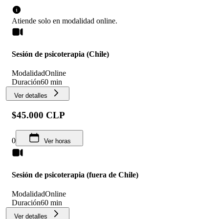
Atiende solo en
modalidad
online
.
Sesión de psicoterapia (Chile)
Modalidad
Online
Duración
60 min
Ver detalles
$45.000 CLP
0
Ver horas
Sesión de psicoterapia (fuera de Chile)
Modalidad
Online
Duración
60 min
Ver detalles