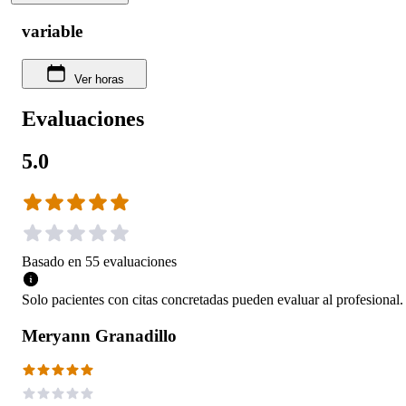
variable
Ver horas
Evaluaciones
5.0
Basado en
55
evaluaciones
Solo pacientes con citas concretadas pueden evaluar al profesional.
Meryann Granadillo