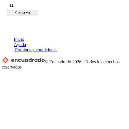
11
Siguiente
Inicio
Ayuda
Términos y condiciones
© Encuadrado
2026
|
Todos los derechos
reservados