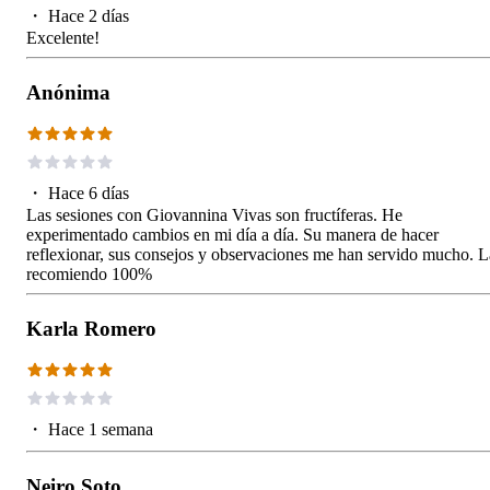
・
Hace 2 días
Excelente!
Anónima
・
Hace 6 días
Las sesiones con Giovannina Vivas son fructíferas. He
experimentado cambios en mi día a día. Su manera de hacer
reflexionar, sus consejos y observaciones me han servido mucho. L
recomiendo 100%
Karla Romero
・
Hace 1 semana
Neiro Soto