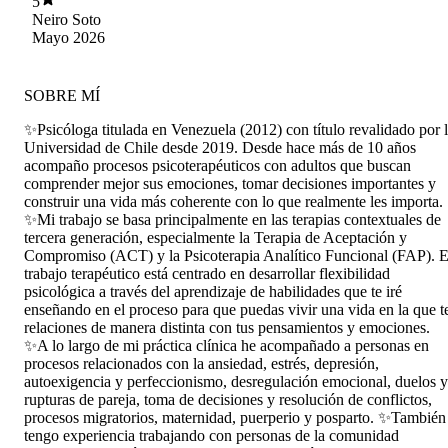
5
de seguridad y mucha confianza.
Neiro Soto
Mayo 2026
SOBRE MÍ
✨Psicóloga titulada en Venezuela (2012) con título revalidado por 
Universidad de Chile desde 2019. Desde hace más de 10 años
acompaño procesos psicoterapéuticos con adultos que buscan
comprender mejor sus emociones, tomar decisiones importantes y
construir una vida más coherente con lo que realmente les importa.
✨Mi trabajo se basa principalmente en las terapias contextuales de
tercera generación, especialmente la Terapia de Aceptación y
Compromiso (ACT) y la Psicoterapia Analítico Funcional (FAP). E
trabajo terapéutico está centrado en desarrollar flexibilidad
psicológica a través del aprendizaje de habilidades que te iré
enseñando en el proceso para que puedas vivir una vida en la que t
relaciones de manera distinta con tus pensamientos y emociones.
✨A lo largo de mi práctica clínica he acompañado a personas en
procesos relacionados con la ansiedad, estrés, depresión,
autoexigencia y perfeccionismo, desregulación emocional, duelos y
rupturas de pareja, toma de decisiones y resolución de conflictos,
procesos migratorios, maternidad, puerperio y posparto. ✨También
tengo experiencia trabajando con personas de la comunidad