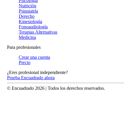
Psicología
Nutrición
Psiquiatría
Derecho
Kinesiología
Fonoaudiología
Terapias Alternativas
Medicina
Para profesionales
Crear una cuenta
Precio
¿Eres profesional independiente?
Prueba Encuadrado ahora
© Encuadrado
2026
| Todos los derechos reservados.