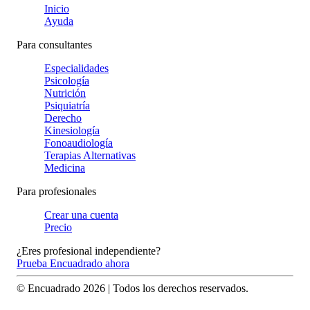
Inicio
Ayuda
Para consultantes
Especialidades
Psicología
Nutrición
Psiquiatría
Derecho
Kinesiología
Fonoaudiología
Terapias Alternativas
Medicina
Para profesionales
Crear una cuenta
Precio
¿Eres profesional independiente?
Prueba Encuadrado ahora
© Encuadrado
2026
| Todos los derechos reservados.