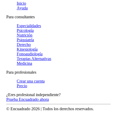
Inicio
Ayuda
Para consultantes
Especialidades
Psicología
Nutrición
Psiquiatría
Derecho
Kinesiología
Fonoaudiología
Terapias Alternativas
Medicina
Para profesionales
Crear una cuenta
Precio
¿Eres profesional independiente?
Prueba Encuadrado ahora
© Encuadrado
2026
| Todos los derechos reservados.