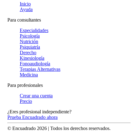
Inicio
Ayuda
Para consultantes
Especialidades
Psicología
Nutrición
Psiquiatría
Derecho
Kinesiología
Fonoaudiología
Terapias Alternativas
Medicina
Para profesionales
Crear una cuenta
Precio
¿Eres profesional independiente?
Prueba Encuadrado ahora
© Encuadrado
2026
| Todos los derechos reservados.