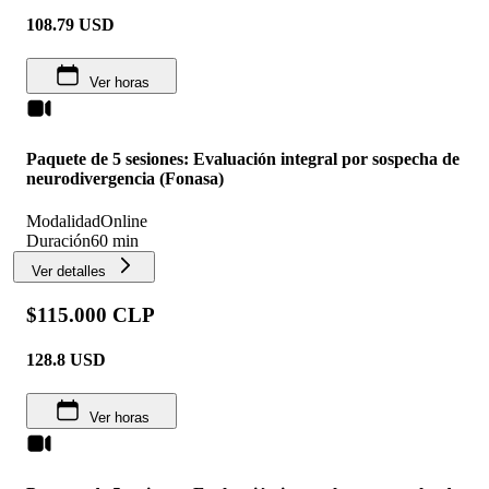
108.79
USD
Ver horas
Paquete de 5 sesiones: Evaluación integral por sospecha de
neurodivergencia (Fonasa)
Modalidad
Online
Duración
60 min
Ver detalles
$115.000 CLP
128.8
USD
Ver horas