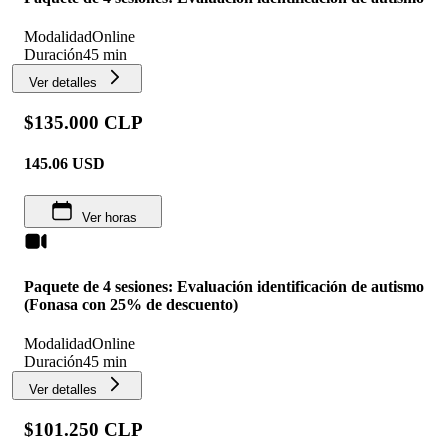
Modalidad
Online
Duración
45 min
Ver detalles
$135.000 CLP
145.06
USD
Ver horas
Paquete de 4 sesiones: Evaluación identificación de autismo
(Fonasa con 25% de descuento)
Modalidad
Online
Duración
45 min
Ver detalles
$101.250 CLP