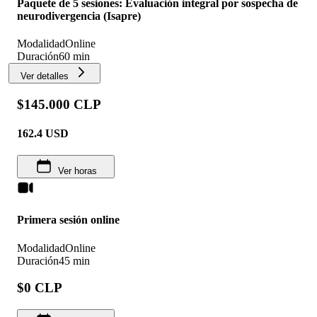
Paquete de 5 sesiones: Evaluación integral por sospecha de
neurodivergencia (Isapre)
Modalidad
Online
Duración
60 min
Ver detalles
$145.000 CLP
162.4
USD
Ver horas
Primera sesión online
Modalidad
Online
Duración
45 min
$0 CLP