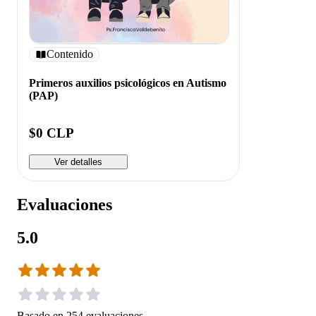
Contenido
Primeros auxilios psicológicos en Autismo
(PAP)
$0 CLP
Ver detalles
Evaluaciones
5.0
Basado en
254
evaluaciones