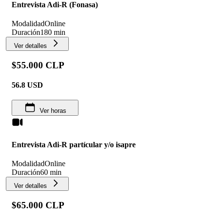
Entrevista Adi-R (Fonasa)
Modalidad
Online
Duración
180 min
Ver detalles
$55.000 CLP
56.8
USD
Ver horas
Entrevista Adi-R partícular y/o isapre
Modalidad
Online
Duración
60 min
Ver detalles
$65.000 CLP