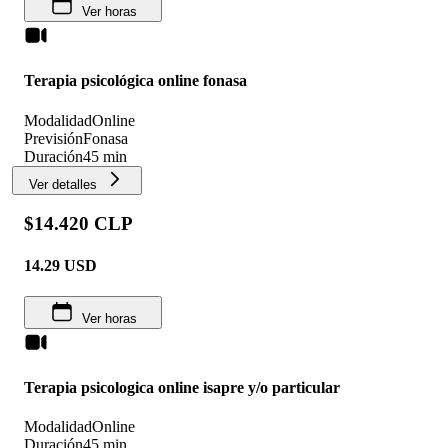
Ver horas
Terapia psicológica online fonasa
Modalidad
Online
Previsión
Fonasa
Duración
45 min
Ver detalles
$14.420 CLP
14.29
USD
Ver horas
Terapia psicologica online isapre y/o particular
Modalidad
Online
Duración
45 min