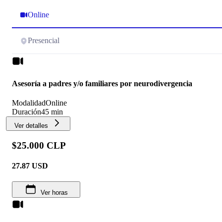
Online
Presencial
Asesoría a padres y/o familiares por neurodivergencia
Modalidad
Online
Duración
45 min
Ver detalles
$25.000 CLP
27.87
USD
Ver horas