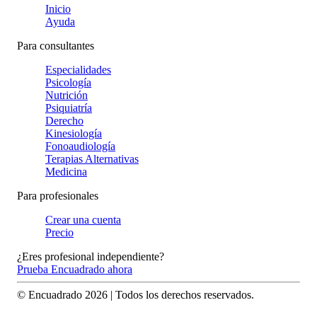
Inicio
Ayuda
Para consultantes
Especialidades
Psicología
Nutrición
Psiquiatría
Derecho
Kinesiología
Fonoaudiología
Terapias Alternativas
Medicina
Para profesionales
Crear una cuenta
Precio
¿Eres profesional independiente?
Prueba Encuadrado ahora
© Encuadrado
2026
| Todos los derechos reservados.