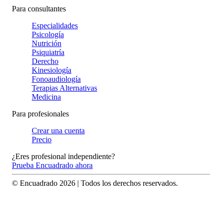
Para consultantes
Especialidades
Psicología
Nutrición
Psiquiatría
Derecho
Kinesiología
Fonoaudiología
Terapias Alternativas
Medicina
Para profesionales
Crear una cuenta
Precio
¿Eres profesional independiente?
Prueba Encuadrado ahora
© Encuadrado
2026
| Todos los derechos reservados.