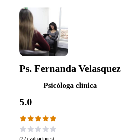
Ps. Fernanda Velasquez
Psicóloga clínica
5.0
(
22
evaluaciones
)