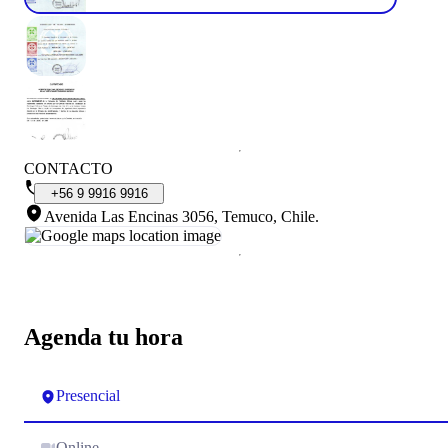
CONTACTO
+56
9
9916
9916
Avenida Las Encinas 3056, Temuco, Chile
.
Agenda tu hora
Presencial
Online