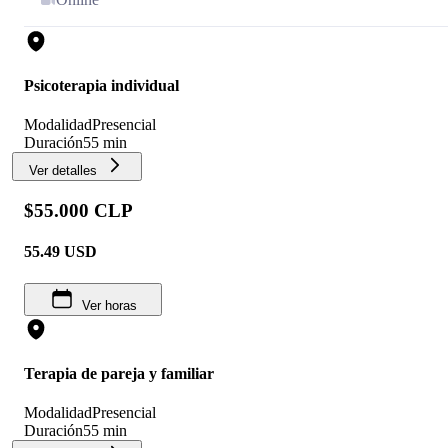
Psicoterapia individual
Modalidad
Presencial
Duración
55 min
Ver detalles
$55.000 CLP
55.49
USD
Ver horas
Terapia de pareja y familiar
Modalidad
Presencial
Duración
55 min