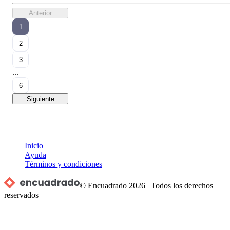
Anterior
1
2
3
...
6
Siguiente
Inicio
Ayuda
Términos y condiciones
© Encuadrado
2026
|
Todos los derechos
reservados