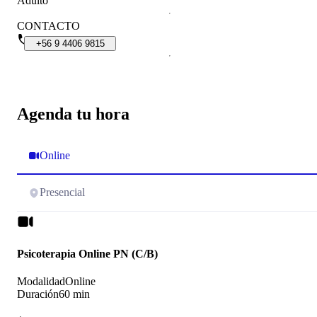
Adulto
CONTACTO
+56
9
4406
9815
Agenda tu hora
Online
Presencial
Psicoterapia Online PN (C/B)
Modalidad
Online
Duración
60 min