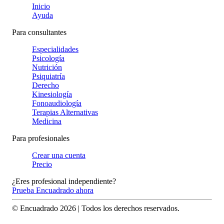
Inicio
Ayuda
Para consultantes
Especialidades
Psicología
Nutrición
Psiquiatría
Derecho
Kinesiología
Fonoaudiología
Terapias Alternativas
Medicina
Para profesionales
Crear una cuenta
Precio
¿Eres profesional independiente?
Prueba Encuadrado ahora
© Encuadrado
2026
| Todos los derechos reservados.