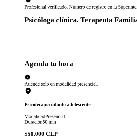
Profesional verificado. Número de registro en la Superin
Psicóloga clínica. Terapeuta Famili
Agenda tu hora
Atiende solo en
modalidad
presencial
.
Psicoterapia infanto adolescente
Modalidad
Presencial
Duración
50 min
$50.000 CLP