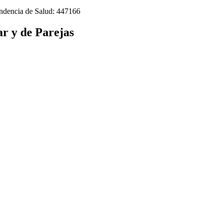
tendencia de Salud: 447166
ar y de Parejas