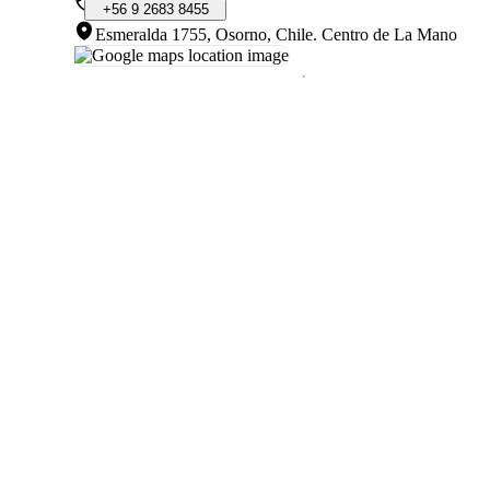
+56
9
2683
8455
Esmeralda 1755, Osorno, Chile
.
Centro de La Mano