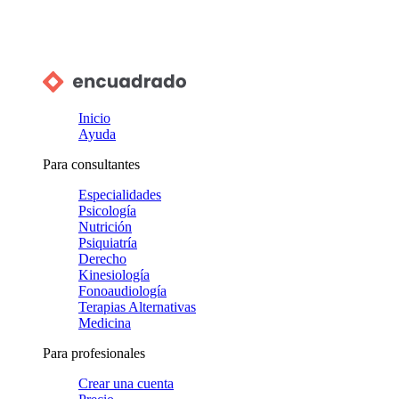
Inicio
Ayuda
Para consultantes
Especialidades
Psicología
Nutrición
Psiquiatría
Derecho
Kinesiología
Fonoaudiología
Terapias Alternativas
Medicina
Para profesionales
Crear una cuenta