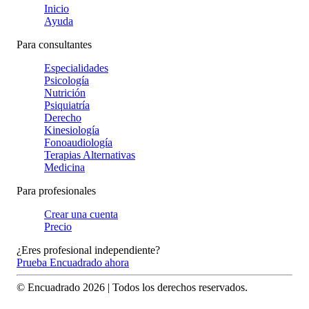
Inicio
Ayuda
Para consultantes
Especialidades
Psicología
Nutrición
Psiquiatría
Derecho
Kinesiología
Fonoaudiología
Terapias Alternativas
Medicina
Para profesionales
Crear una cuenta
Precio
¿Eres profesional independiente?
Prueba Encuadrado ahora
© Encuadrado
2026
| Todos los derechos reservados.