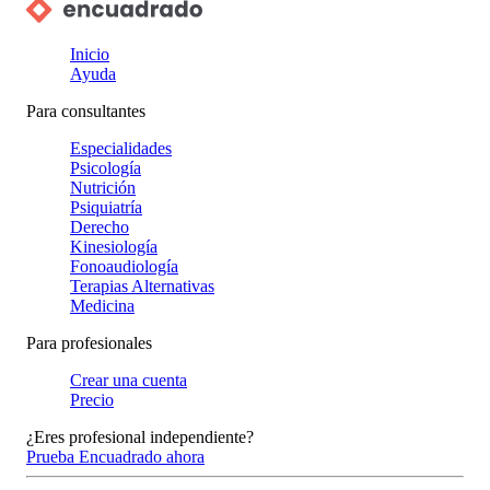
Inicio
Ayuda
Para consultantes
Especialidades
Psicología
Nutrición
Psiquiatría
Derecho
Kinesiología
Fonoaudiología
Terapias Alternativas
Medicina
Para profesionales
Crear una cuenta
Precio
¿Eres profesional independiente?
Prueba Encuadrado ahora