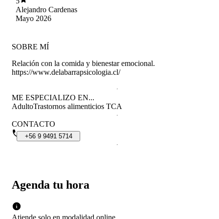
5
Alejandro Cardenas
Mayo 2026
SOBRE MÍ
Relación con la comida y bienestar emocional.
https://www.delabarrapsicologia.cl/
ME ESPECIALIZO EN...
Adulto
Trastornos alimenticios TCA
CONTACTO
+56
9
9491
5714
Agenda tu hora
Atiende solo en
modalidad
online
.