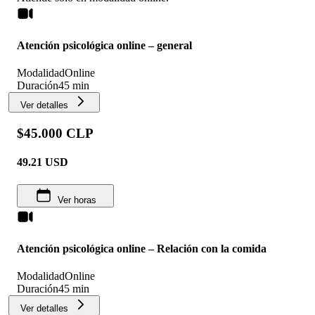
Atención psicológica online – general
Modalidad
Online
Duración
45 min
Ver detalles
$45.000 CLP
49.21
USD
Ver horas
Atención psicológica online – Relación con la comida
Modalidad
Online
Duración
45 min
Ver detalles