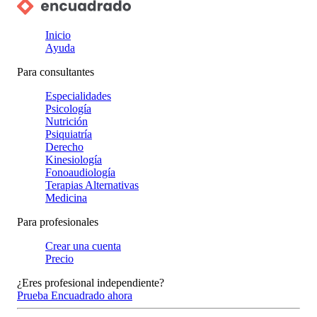
Inicio
Ayuda
Para consultantes
Especialidades
Psicología
Nutrición
Psiquiatría
Derecho
Kinesiología
Fonoaudiología
Terapias Alternativas
Medicina
Para profesionales
Crear una cuenta
Precio
¿Eres profesional independiente?
Prueba Encuadrado ahora