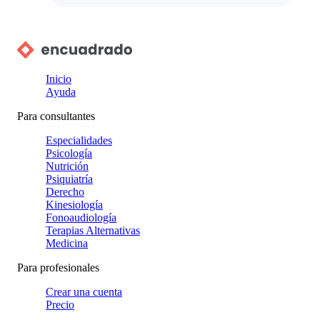
Inicio
Ayuda
Para consultantes
Especialidades
Psicología
Nutrición
Psiquiatría
Derecho
Kinesiología
Fonoaudiología
Terapias Alternativas
Medicina
Para profesionales
Crear una cuenta
Precio