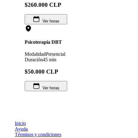
$260.000 CLP
Ver horas
Psicoterapia DBT
Modalidad
Presencial
Duración
45 min
$50.000 CLP
Ver horas
Inicio
Ayuda
Términos y condiciones