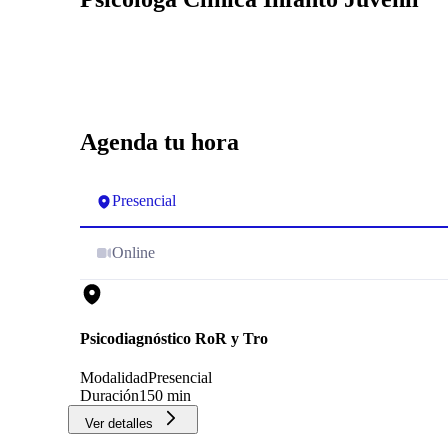
Agenda tu hora
Presencial
Online
Psicodiagnóstico RoR y Tro
Modalidad
Presencial
Duración
150 min
Ver detalles