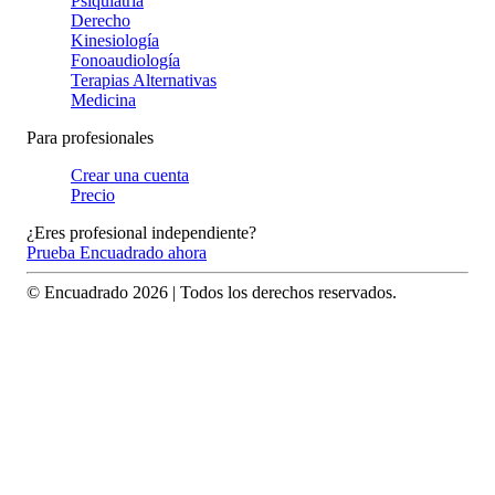
Psiquiatría
Derecho
Kinesiología
Fonoaudiología
Terapias Alternativas
Medicina
Para profesionales
Crear una cuenta
Precio
¿Eres profesional independiente?
Prueba Encuadrado ahora
© Encuadrado
2026
| Todos los derechos reservados.